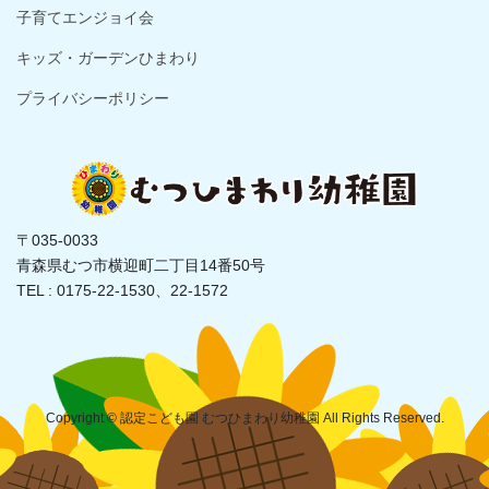
子育てエンジョイ会
キッズ・ガーデンひまわり
プライバシーポリシー
〒035-0033
青森県むつ市横迎町二丁目14番50号
TEL : 0175-22-1530、22-1572
Copyright © 認定こども園 むつひまわり幼稚園 All Rights Reserved.