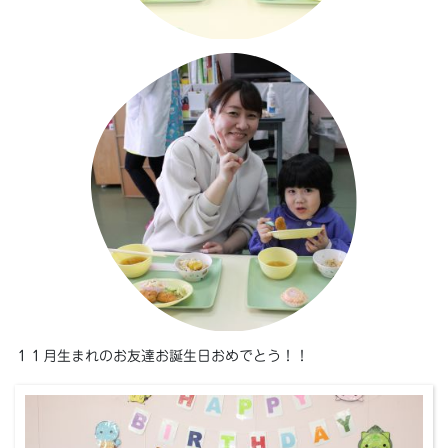
１１月生まれのお友達お誕生日おめでとう！！