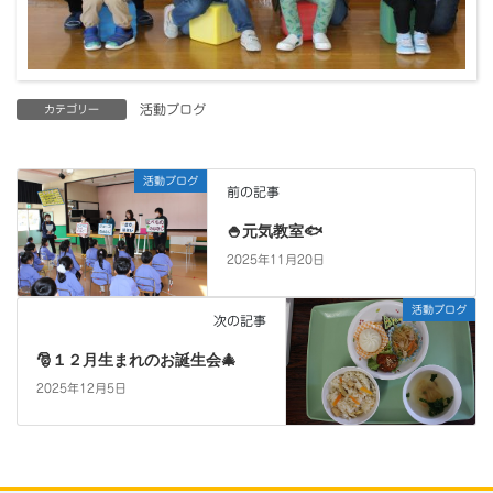
活動ブログ
カテゴリー
活動ブログ
前の記事
🍚元気教室🐟
2025年11月20日
活動ブログ
次の記事
🎅１２月生まれのお誕生会🎄
2025年12月5日