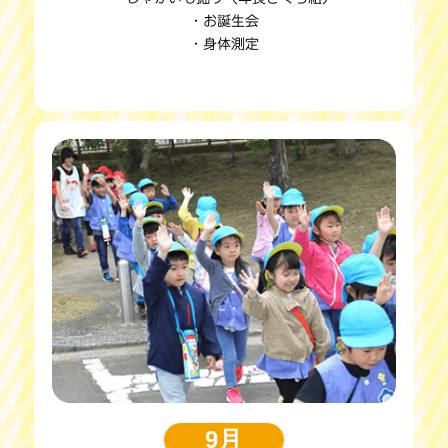
・お誕生会
・身体測定
9月