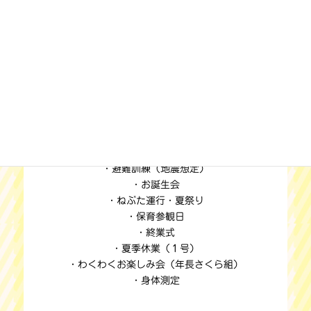
7月
・避難訓練（地震想定）
・お誕生会
・ねぶた運行・夏祭り
・保育参観日
・終業式
・夏季休業（１号）
・わくわくお楽しみ会（年長さくら組）
・身体測定