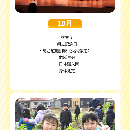
10月
・衣替え
・創立記念日
・総合避難訓練（火災想定）
・お誕生会
・一日体験入園
・身体測定