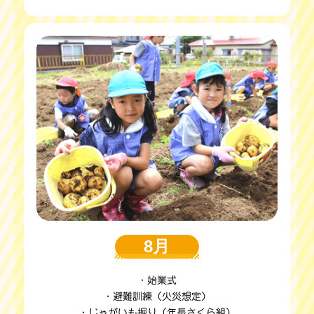
8月
・始業式
・避難訓練（火災想定）
・じゃがいも掘り（年長さくら組）