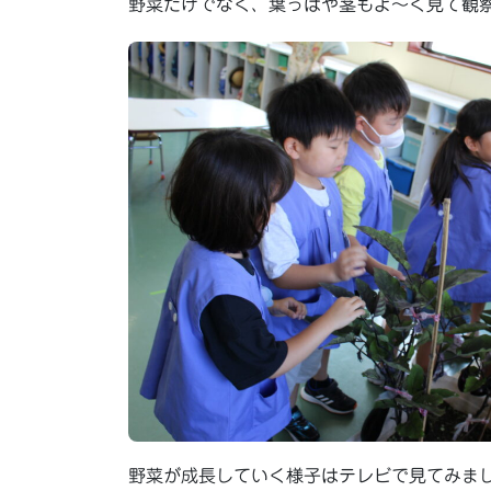
野菜だけでなく、葉っぱや茎もよ～く見て観察
野菜が成長していく様子はテレビで見てみまし