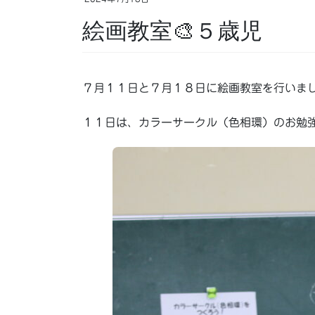
絵画教室🎨５歳児
７月１１日と７月１８日に絵画教室を行いまし
１１日は、カラーサークル（色相環）のお勉