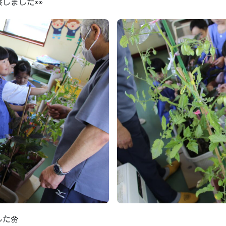
しました👀
た🌼