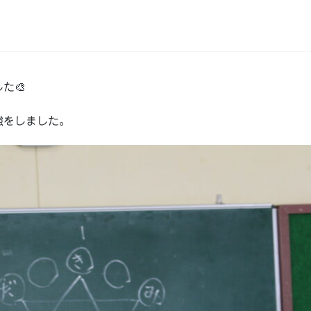
た🎨
強をしました。