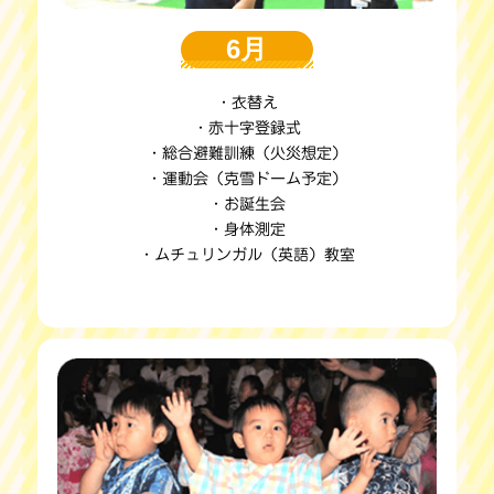
6月
・衣替え
・赤十字登録式
・総合避難訓練（火災想定）
・運動会（克雪ドーム予定）
・お誕生会
・身体測定
・ムチュリンガル（英語）教室