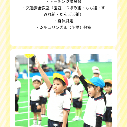
・マーチング講習会
・交通安全教室（園庭 つぼみ組・もも組・す
みれ組・たんぽぽ組）
・身体測定
・ムチュリンガル（英語）教室