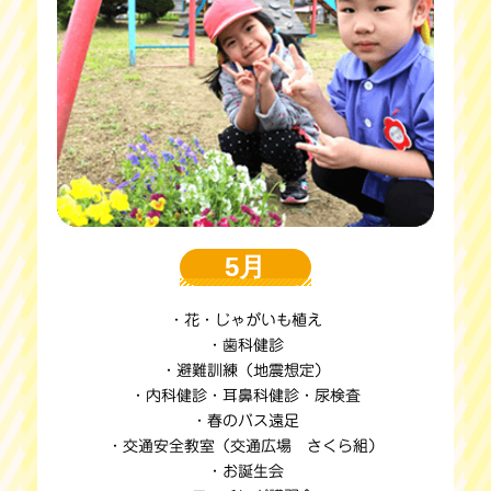
5月
・花・じゃがいも植え
・歯科健診
・避難訓練（地震想定）
・内科健診・耳鼻科健診・尿検査
・春のバス遠足
・交通安全教室（交通広場 さくら組）
・お誕生会