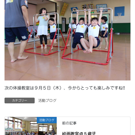
次の体操教室は９月５日（木）、今からとっても楽しみですね!!
活動ブログ
カテゴリー
活動ブログ
前の記事
絵画教室🎨５歳児